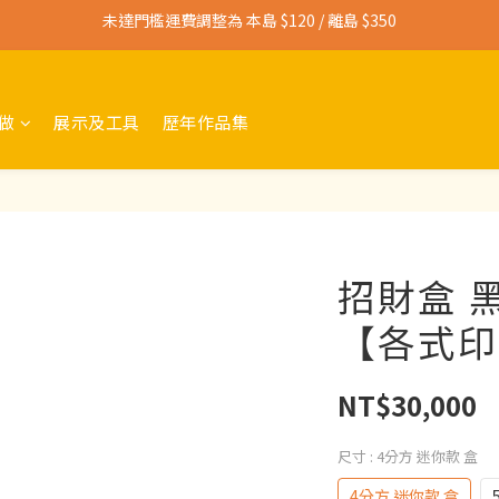
未達門檻運費調整為 本島 $120 / 離島 $350
寄送免運門檻調整為 本島 $3,000 / 離島 $4,500
寄送免運門檻調整為 本島 $3,000 / 離島 $4,500
做
展示及工具
歷年作品集
招財盒 
【各式印
NT$30,000
尺寸
: 4分方 迷你款 盒
4分方 迷你款 盒