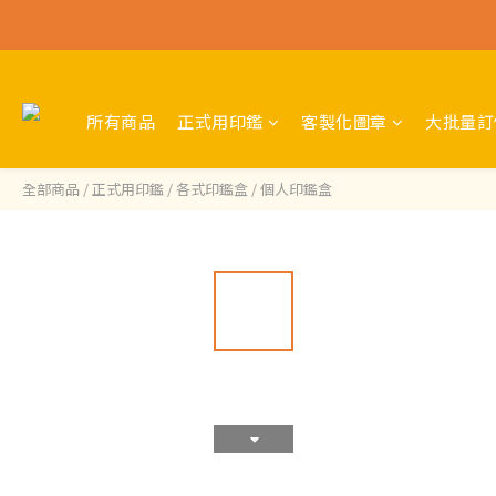
所有商品
正式用印鑑
客製化圖章
大批量訂
全部商品
/
正式用印鑑
/
各式印鑑盒
/
個人印鑑盒