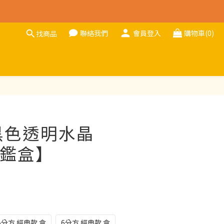
聯絡我們
會員登入
購物車(0)
找商品
立即購買
黑色透明水晶
鑑盒】
5分方 經典款 盒
6分方 經典款 盒