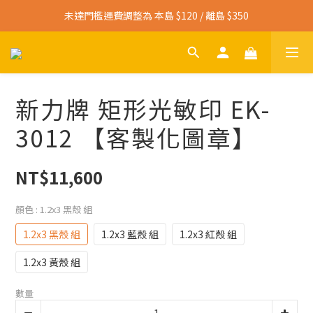
寄送免運門檻調整為 本島 $3,000 / 離島 $4,500
未達門檻運費調整為 本島 $120 / 離島 $350
寄送免運門檻調整為 本島 $3,000 / 離島 $4,500
新力牌 矩形光敏印 EK-
3012 【客製化圖章】
NT$11,600
顏色
: 1.2x3 黑殼 組
1.2x3 黑殼 組
1.2x3 藍殼 組
1.2x3 紅殼 組
1.2x3 黃殼 組
數量