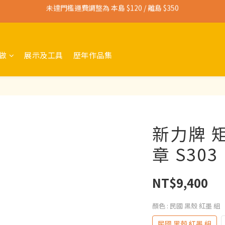
寄送免運門檻調整為 本島 $3,000 / 離島 $4,500
寄送免運門檻調整為 本島 $3,000 / 離島 $4,500
做
展示及工具
歷年作品集
新力牌 
章 S30
NT$9,400
顏色
: 民國 黑殼 紅墨 組
民國 黑殼 紅墨 組