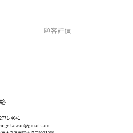
顧客評價
絡
2771-4041
ange.taiwan@gmail.com
北市大安區市民大道四段212號