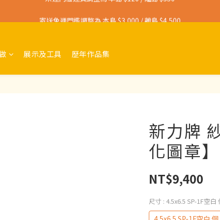
寄送免運門檻調整為 本島 $3,000 / 離島 $4,500
寄送免運門檻調整為 本島 $3,000 / 離島 $4,500
未達門檻運費調整為 本島 $120 / 離島 $350
做
展示及工具
歷年作品集
寄送免運門檻調整為 本島 $3,000 / 離島 $4,500
新力牌 
化圖章】
NT$9,400
尺寸
: 4.5x6.5 SP-1F空白
4.5x6.5 SP-1F空白 個