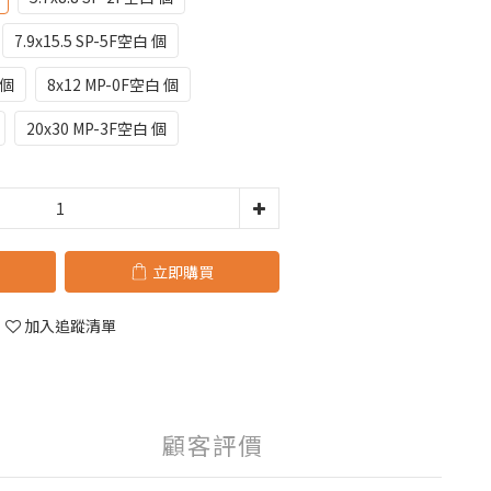
7.9x15.5 SP-5F空白 個
 個
8x12 MP-0F空白 個
20x30 MP-3F空白 個
立即購買
加入追蹤清單
顧客評價