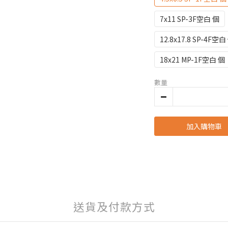
7x11 SP-3F空白 個
12.8x17.8 SP-4F空白
18x21 MP-1F空白 個
數量
加入購物車
送貨及付款方式