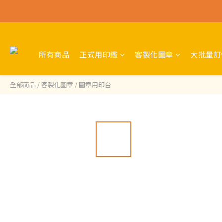
所有商品
正式用印鑑
客製化圖章
大批量訂
全部商品
/
客製化圖章
/
圖章用印台