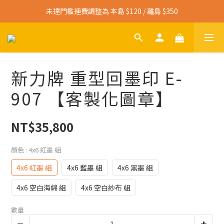
未達門檻運費調整為 本島 $120 / 離島 $350
寄送免運門檻調整為 本島 $3,000 / 離島 $4,500
寄送免運門檻調整為 本島 $3,000 / 離島 $4,500
新力牌 重型回墨印 E-
907 【客製化圖章】
NT$35,800
顏色
: 4x6 紅墨 組
4x6 紅墨 組
4x6 藍墨 組
4x6 黑墨 組
4x6 空白海綿 組
4x6 空白紗布 組
數量