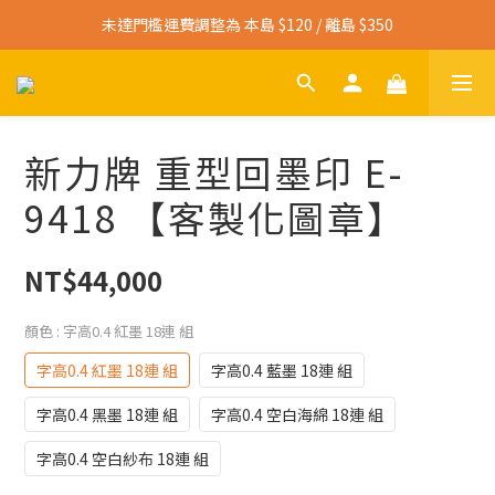
未達門檻運費調整為 本島 $120 / 離島 $350
寄送免運門檻調整為 本島 $3,000 / 離島 $4,500
寄送免運門檻調整為 本島 $3,000 / 離島 $4,500
新力牌 重型回墨印 E-
9418 【客製化圖章】
NT$44,000
顏色
: 字高0.4 紅墨 18連 組
字高0.4 紅墨 18連 組
字高0.4 藍墨 18連 組
字高0.4 黑墨 18連 組
字高0.4 空白海綿 18連 組
字高0.4 空白紗布 18連 組