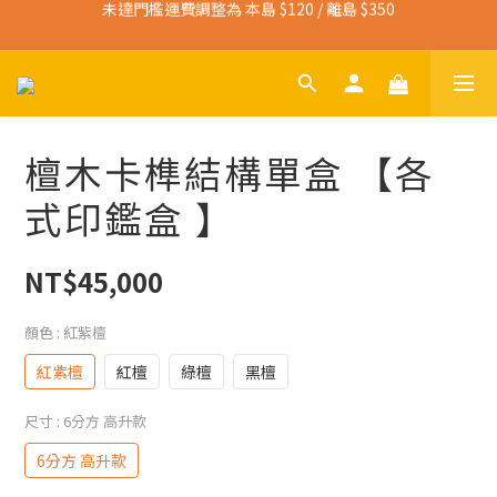
未達門檻運費調整為 本島 $120 / 離島 $350
寄送免運門檻調整為 本島 $3,000 / 離島 $4,500
寄送免運門檻調整為 本島 $3,000 / 離島 $4,500
檀木卡榫結構單盒 【各
式印鑑盒 】
NT$45,000
顏色
: 紅紫檀
紅紫檀
紅檀
綠檀
黑檀
尺寸
: 6分方 高升款
6分方 高升款