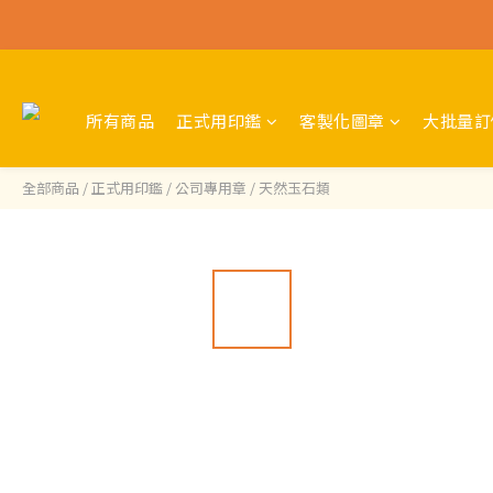
所有商品
正式用印鑑
客製化圖章
大批量訂
全部商品
/
正式用印鑑
/
公司專用章
/
天然玉石類