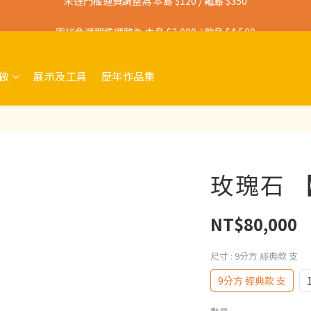
寄送免運門檻調整為 本島 $3,000 / 離島 $4,500
寄送免運門檻調整為 本島 $3,000 / 離島 $4,500
做
展示及工具
歷年作品集
玫瑰石 
NT$80,000
尺寸
: 9分方 經典款 支
9分方 經典款 支