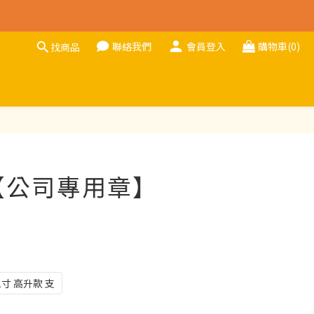
聯絡我們
會員登入
購物車(0)
找商品
立即購買
【公司專用章】
1寸 高升款 支