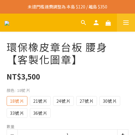
寄送免運門檻調整為 本島 $3,000 / 離島 $4,500
未達門檻運費調整為 本島 $120 / 離島 $350
寄送免運門檻調整為 本島 $3,000 / 離島 $4,500
環保橡皮章台板 腰身
【客製化圖章】
NT$3,500
顏色
: 18號 片
18號 片
21號 片
24號 片
27號 片
30號 片
33號 片
36號 片
數量