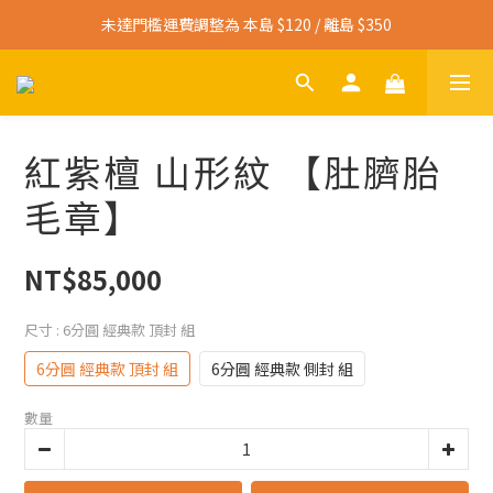
寄送免運門檻調整為 本島 $3,000 / 離島 $4,500
未達門檻運費調整為 本島 $120 / 離島 $350
寄送免運門檻調整為 本島 $3,000 / 離島 $4,500
紅紫檀 山形紋 【肚臍胎
毛章】
NT$85,000
尺寸
: 6分圓 經典款 頂封 組
6分圓 經典款 頂封 組
6分圓 經典款 側封 組
數量