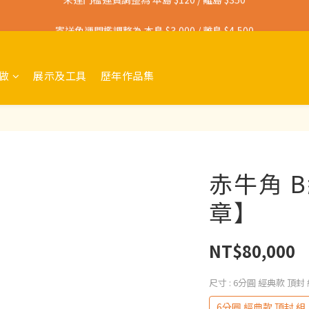
寄送免運門檻調整為 本島 $3,000 / 離島 $4,500
寄送免運門檻調整為 本島 $3,000 / 離島 $4,500
未達門檻運費調整為 本島 $120 / 離島 $350
做
展示及工具
歷年作品集
寄送免運門檻調整為 本島 $3,000 / 離島 $4,500
赤牛角 
章】
NT$80,000
尺寸
: 6分圓 經典款 頂封
6分圓 經典款 頂封 組