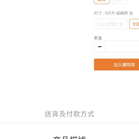
尺寸
: 9分方 經典款 支
8分 經典款 支
9
數量
加入購物車
送貨及付款方式