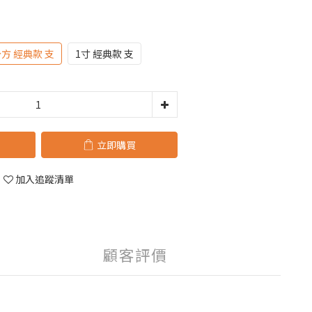
分方 經典款 支
1寸 經典款 支
立即購買
加入追蹤清單
顧客評價