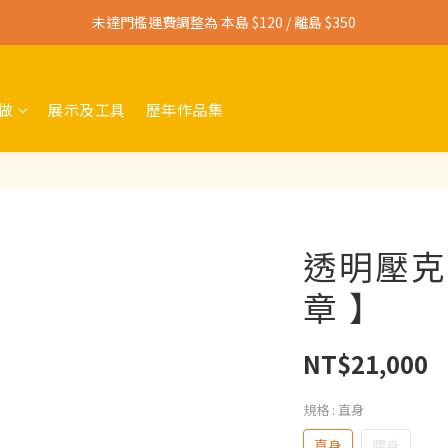
未達門檻運費調整為 本島 $120 / 離島 $350
寄送免運門檻調整為 本島 $3,000 / 離島 $4,500
寄送免運門檻調整為 本島 $3,000 / 離島 $4,500
做
展示及工具
歷年作品集
透明壓克
章 】
NT$21,000
規格
: 直身
直身
腰身