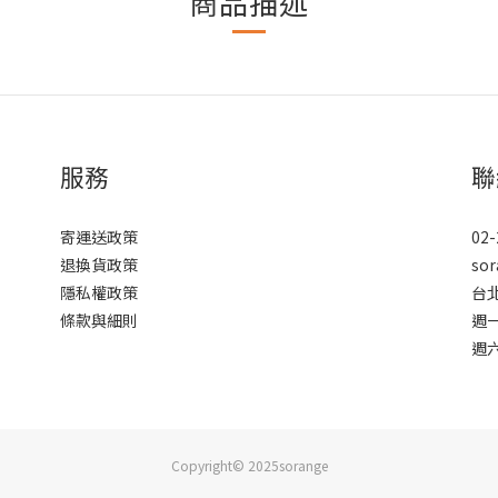
商品描述
服務
聯
寄運送政策
02-
退換貨政策
sor
隱私權政策
台
條款與細則
週一
週六
Copyright© 2025sorange