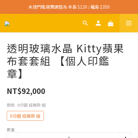
寄送免運門檻調整為 本島 $3,000 / 離島 $4,500
未達門檻運費調整為 本島 $120 / 離島 $350
寄送免運門檻調整為 本島 $3,000 / 離島 $4,500
透明玻璃水晶 Kitty蘋果
布套套組 【個人印鑑
章】
NT$92,000
顏色
: 6分圓 經典款 組
6分圓 經典款 組
數量