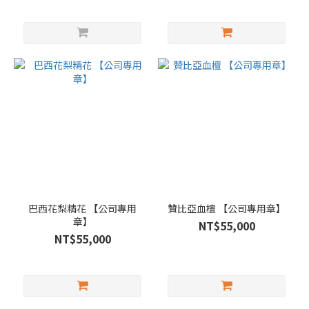
巴西花梨精花 【公司專用
贊比亞血檀 【公司專用章】
章】
NT$55,000
NT$55,000